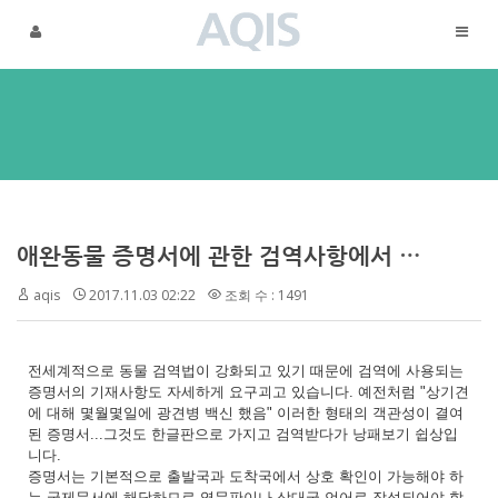
메뉴 건너뛰기
애완동물 증명서에 관한 검역사항에서 기재되어야 하는 것들
aqis
2017.11.03 02:22
조회 수 : 1491
전세계적으로 동물 검역법이 강화되고 있기 때문에 검역에 사용되는
증명서의 기재사항도 자세하게 요구괴고 있습니다. 예전처럼 "상기견
에 대해 몇월몇일에 광견병 백신 했음" 이러한 형태의 객관성이 결여
된 증명서...그것도 한글판으로 가지고 검역받다가 낭패보기 쉽상입
니다.
증명서는 기본적으로 출발국과 도착국에서 상호 확인이 가능해야 하
는 국제문서에 해당하므로 영문판이나 상대국 언어로 작성되어야 합