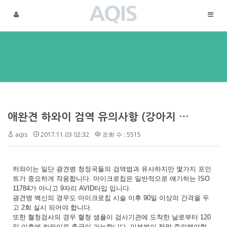
메뉴 건너뛰기
애완견 하와이 검역 유의사항 (강아지 하와이 동물검역)
aqis
2017.11.03 02:32
조회 수 : 5515
하와이는 일단 광견병 청정국들의 검역법과 유사하지만 몇가지 포인
트가 중요하게 작용합니다. 마이크로칩은 일반적으로 얘기하는 ISO
11784가 아니고 9자리 AVID타입 입니다.
광견병 백신의 경우도 마이크로칩 시술 이후 90일 이상의 간격을 두
고 2회 실시 되어야 합니다.
또한 혈청검사의 경우 혈청 샘플이 검사기관에 도착한 날로부터 120
일 이후에 하와이로 출국이 가능합니다. 이부분이 정말 주의해야할