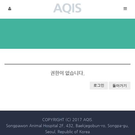
메뉴 건너뛰기
권한이 없습니다.
로그인
돌아가기
COPYRIGHT (C) 2017 AQIS.
Songpawon Animal Hospital 2F, 432, Baekjegobun-ro, Songpa-gu,
Seoul, Republic of Korea