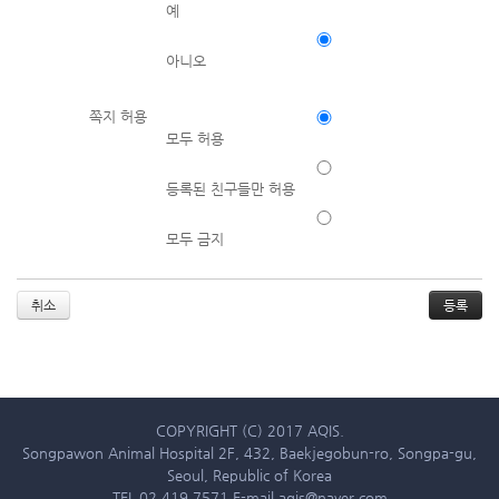
예
아니오
쪽지 허용
모두 허용
등록된 친구들만 허용
모두 금지
취소
COPYRIGHT (C) 2017 AQIS.
Songpawon Animal Hospital 2F, 432, Baekjegobun-ro, Songpa-gu,
Seoul, Republic of Korea
TEL 02.419.7571 E-mail aqis@naver.com