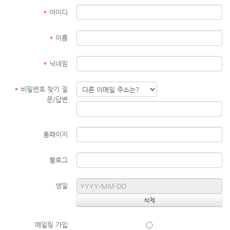
*
아이디
*
이름
*
닉네임
*
비밀번호 찾기 질
문/답변
홈페이지
블로그
생일
메일링 가입