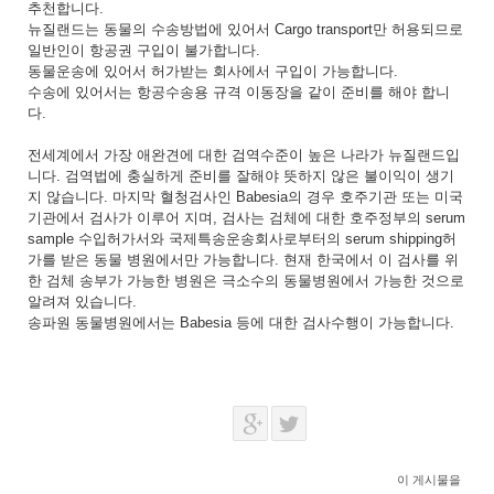
추천합니다.
뉴질랜드는 동물의 수송방법에 있어서 Cargo transport만 허용되므로
일반인이 항공권 구입이 불가합니다.
동물운송에 있어서 허가받는 회사에서 구입이 가능합니다.
수송에 있어서는 항공수송용 규격 이동장을 같이 준비를 해야 합니
다.
전세계에서 가장 애완견에 대한 검역수준이 높은 나라가 뉴질랜드입
니다. 검역법에 충실하게 준비를 잘해야 뜻하지 않은 불이익이 생기
지 않습니다. 마지막 혈청검사인 Babesia의 경우 호주기관 또는 미국
기관에서 검사가 이루어 지며, 검사는 검체에 대한 호주정부의 serum
sample 수입허가서와 국제특송운송회사로부터의 serum shipping허
가를 받은 동물 병원에서만 가능합니다. 현재 한국에서 이 검사를 위
한 검체 송부가 가능한 병원은 극소수의 동물병원에서 가능한 것으로
알려져 있습니다.
송파원 동물병원에서는 Babesia 등에 대한 검사수행이 가능합니다.
이 게시물을