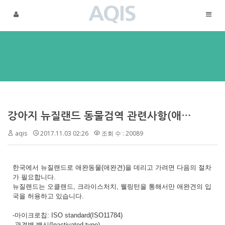
메뉴 건너뛰기
강아지 뉴질랜드 동물검역 관련사항(애완견 뉴질랜드 검역)
aqis
2017.11.03 02:26
조회 수 : 20089
한국에서 뉴질랜드로 애완동물(애완견)을 데리고 가려면 다음의 절차
가 필요합니다.
뉴질랜드는 오클랜드, 크라이스처치, 웰링턴을 통해서만 애완견의 입
국을 허용하고 있습니다.
-마이크로칩: ISO standard(ISO11784)
-광견병 백신(Inactivated type)