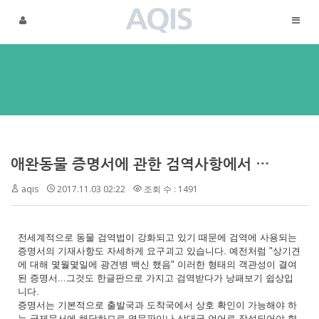
메뉴 건너뛰기
애완동물 증명서에 관한 검역사항에서 기재되어야 하는 것들
aqis
2017.11.03 02:22
조회 수 : 1491
전세계적으로 동물 검역법이 강화되고 있기 때문에 검역에 사용되는
증명서의 기재사항도 자세하게 요구괴고 있습니다. 예전처럼 "상기견
에 대해 몇월몇일에 광견병 백신 했음" 이러한 형태의 객관성이 결여
된 증명서...그것도 한글판으로 가지고 검역받다가 낭패보기 쉽상입
니다.
증명서는 기본적으로 출발국과 도착국에서 상호 확인이 가능해야 하
는 국제문서에 해당하므로 영문판이나 상대국 언어로 작성되어야 합